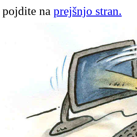
pojdite na
prejšnjo stran.