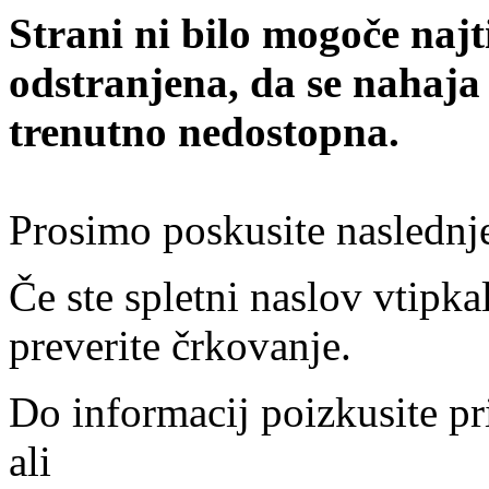
Strani ni bilo mogoče najt
odstranjena, da se nahaja
trenutno nedostopna.
Prosimo poskusite naslednj
Če ste spletni naslov vtipkal
preverite črkovanje.
Do informacij poizkusite pr
ali