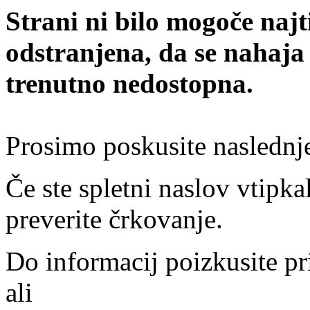
Strani ni bilo mogoče najt
odstranjena, da se nahaja
trenutno nedostopna.
Prosimo poskusite naslednj
Če ste spletni naslov vtipkal
preverite črkovanje.
Do informacij poizkusite pr
ali