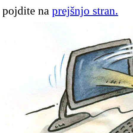
pojdite na
prejšnjo stran.