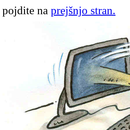
pojdite na
prejšnjo stran.