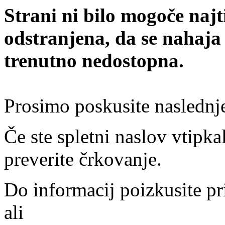
Strani ni bilo mogoče najt
odstranjena, da se nahaja
trenutno nedostopna.
Prosimo poskusite naslednj
Če ste spletni naslov vtipkal
preverite črkovanje.
Do informacij poizkusite pr
ali