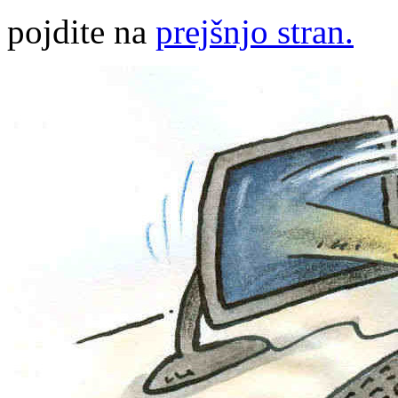
pojdite na
prejšnjo stran.