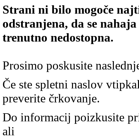
Strani ni bilo mogoče najt
odstranjena, da se nahaja
trenutno nedostopna.
Prosimo poskusite naslednj
Če ste spletni naslov vtipkal
preverite črkovanje.
Do informacij poizkusite pr
ali