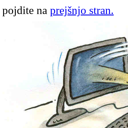
pojdite na
prejšnjo stran.