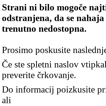
Strani ni bilo mogoče najt
odstranjena, da se nahaja
trenutno nedostopna.
Prosimo poskusite naslednj
Če ste spletni naslov vtipkal
preverite črkovanje.
Do informacij poizkusite pr
ali