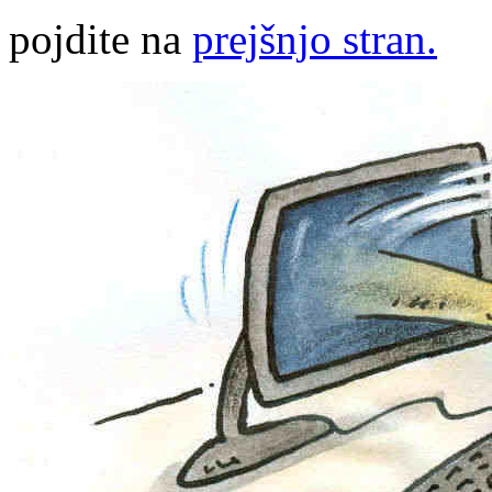
pojdite na
prejšnjo stran.