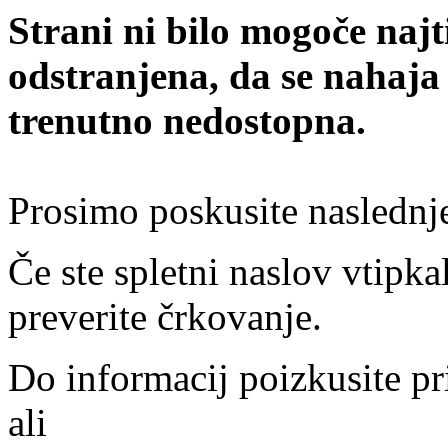
Strani ni bilo mogoče najt
odstranjena, da se nahaja
trenutno nedostopna.
Prosimo poskusite naslednj
Če ste spletni naslov vtipkal
preverite črkovanje.
Do informacij poizkusite pr
ali