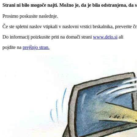
Strani ni bilo mogoče najti. Možno je, da je bila odstranjena, da
Prosimo poskusite naslednje.
Če ste spletni naslov vtipkali v naslovni vrstici brskalnika, preverite č
Do informacij poizkusite priti na domači strani
www.delo.si
ali
pojdite na
prejšnjo stran.