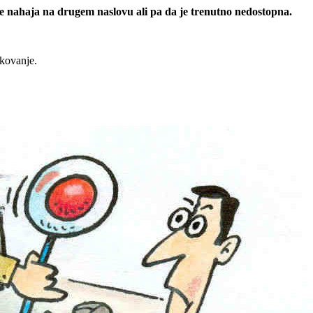
 se nahaja na drugem naslovu ali pa da je trenutno nedostopna.
rkovanje.