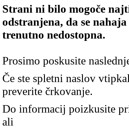
Strani ni bilo mogoče najt
odstranjena, da se nahaja
trenutno nedostopna.
Prosimo poskusite naslednj
Če ste spletni naslov vtipkal
preverite črkovanje.
Do informacij poizkusite pr
ali