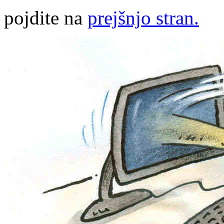
pojdite na
prejšnjo stran.