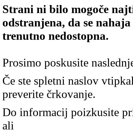
Strani ni bilo mogoče najt
odstranjena, da se nahaja
trenutno nedostopna.
Prosimo poskusite naslednj
Če ste spletni naslov vtipkal
preverite črkovanje.
Do informacij poizkusite pr
ali