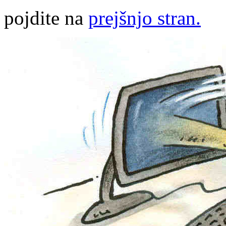
pojdite na
prejšnjo stran.