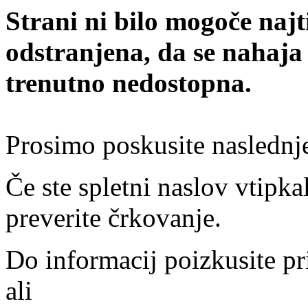
Strani ni bilo mogoče najt
odstranjena, da se nahaja
trenutno nedostopna.
Prosimo poskusite naslednj
Če ste spletni naslov vtipkal
preverite črkovanje.
Do informacij poizkusite pr
ali