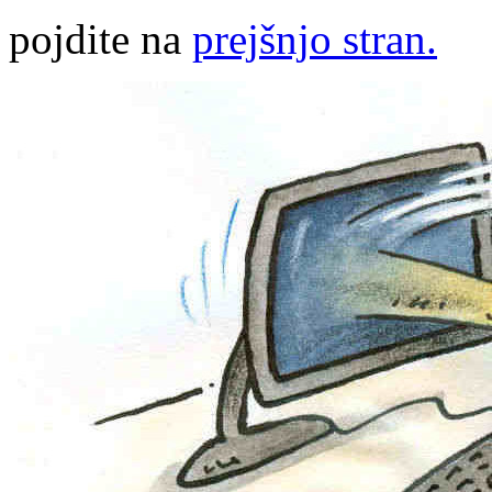
pojdite na
prejšnjo stran.