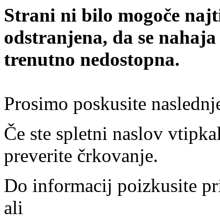
Strani ni bilo mogoče najt
odstranjena, da se nahaja
trenutno nedostopna.
Prosimo poskusite naslednj
Če ste spletni naslov vtipkal
preverite črkovanje.
Do informacij poizkusite pr
ali