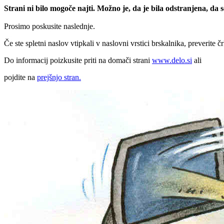
Strani ni bilo mogoče najti. Možno je, da je bila odstranjena, da
Prosimo poskusite naslednje.
Če ste spletni naslov vtipkali v naslovni vrstici brskalnika, preverite č
Do informacij poizkusite priti na domači strani
www.delo.si
ali
pojdite na
prejšnjo stran.