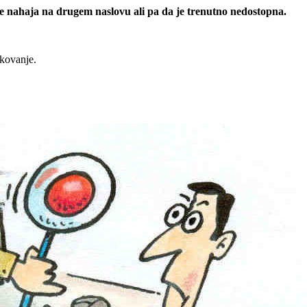
 se nahaja na drugem naslovu ali pa da je trenutno nedostopna.
rkovanje.