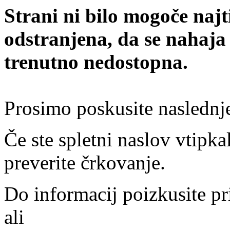
Strani ni bilo mogoče najt
odstranjena, da se nahaja
trenutno nedostopna.
Prosimo poskusite naslednj
Če ste spletni naslov vtipkal
preverite črkovanje.
Do informacij poizkusite pr
ali