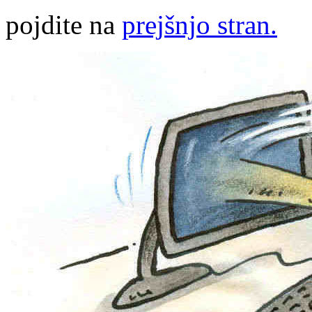
pojdite na
prejšnjo stran.