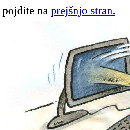
pojdite na
prejšnjo stran.