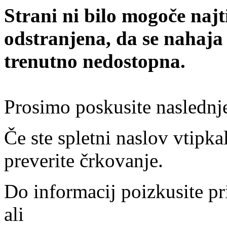
Strani ni bilo mogoče najt
odstranjena, da se nahaja
trenutno nedostopna.
Prosimo poskusite naslednj
Če ste spletni naslov vtipkal
preverite črkovanje.
Do informacij poizkusite pr
ali