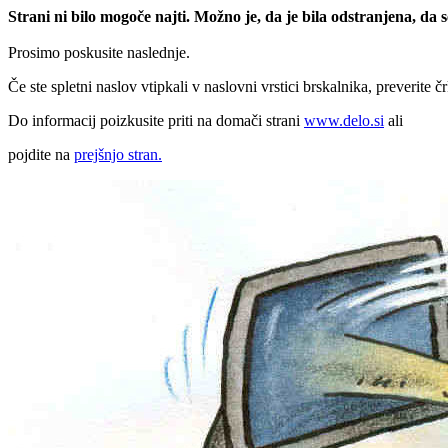
Strani ni bilo mogoče najti. Možno je, da je bila odstranjena, da
Prosimo poskusite naslednje.
Če ste spletni naslov vtipkali v naslovni vrstici brskalnika, preverite č
Do informacij poizkusite priti na domači strani
www.delo.si
ali
pojdite na
prejšnjo stran.