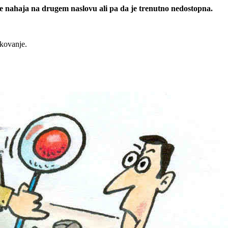
 se nahaja na drugem naslovu ali pa da je trenutno nedostopna.
rkovanje.