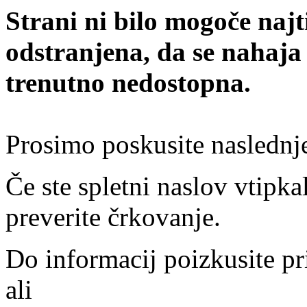
Strani ni bilo mogoče najt
odstranjena, da se nahaja
trenutno nedostopna.
Prosimo poskusite naslednj
Če ste spletni naslov vtipkal
preverite črkovanje.
Do informacij poizkusite pr
ali