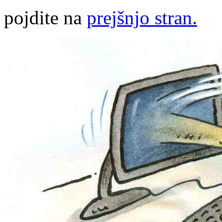
pojdite na
prejšnjo stran.