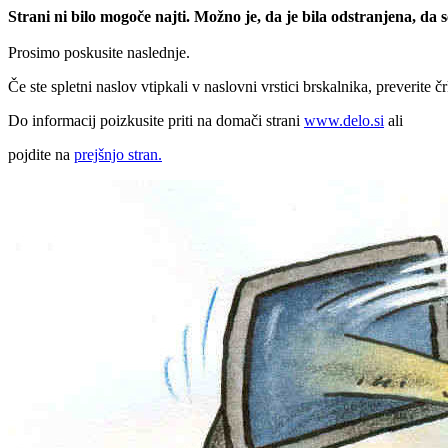
Strani ni bilo mogoče najti. Možno je, da je bila odstranjena, da
Prosimo poskusite naslednje.
Če ste spletni naslov vtipkali v naslovni vrstici brskalnika, preverite č
Do informacij poizkusite priti na domači strani
www.delo.si
ali
pojdite na
prejšnjo stran.