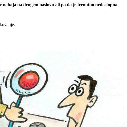
 se nahaja na drugem naslovu ali pa da je trenutno nedostopna.
rkovanje.