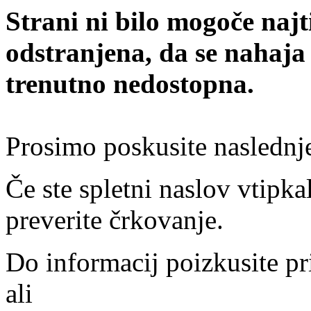
Strani ni bilo mogoče najt
odstranjena, da se nahaja
trenutno nedostopna.
Prosimo poskusite naslednj
Če ste spletni naslov vtipkal
preverite črkovanje.
Do informacij poizkusite pr
ali