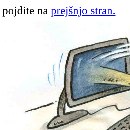
pojdite na
prejšnjo stran.