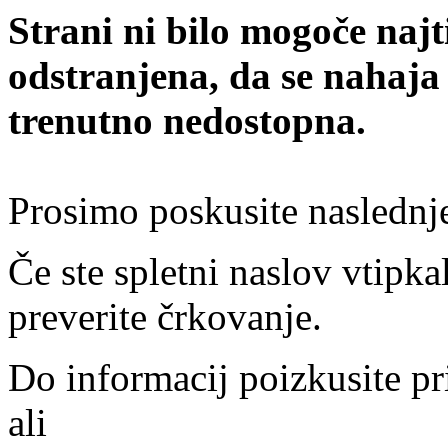
Strani ni bilo mogoče najt
odstranjena, da se nahaja
trenutno nedostopna.
Prosimo poskusite naslednj
Če ste spletni naslov vtipkal
preverite črkovanje.
Do informacij poizkusite pr
ali