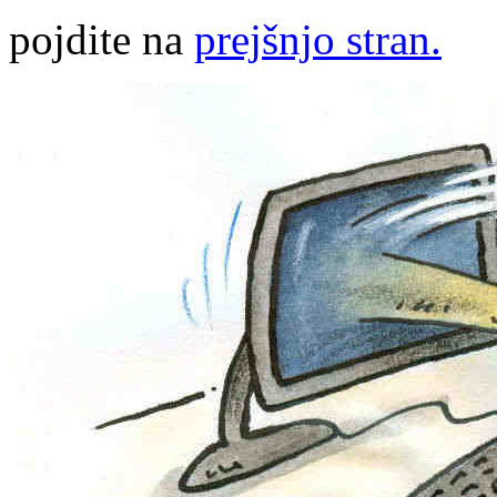
pojdite na
prejšnjo stran.