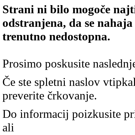
Strani ni bilo mogoče najt
odstranjena, da se nahaja
trenutno nedostopna.
Prosimo poskusite naslednj
Če ste spletni naslov vtipkal
preverite črkovanje.
Do informacij poizkusite pr
ali