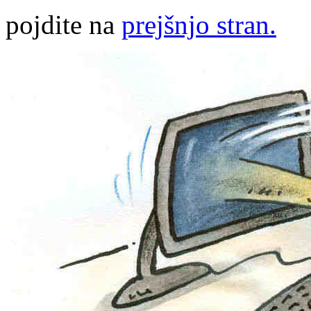
pojdite na
prejšnjo stran.