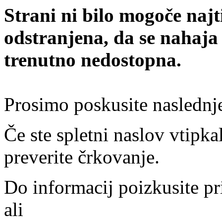
Strani ni bilo mogoče najt
odstranjena, da se nahaja
trenutno nedostopna.
Prosimo poskusite naslednj
Če ste spletni naslov vtipkal
preverite črkovanje.
Do informacij poizkusite pr
ali