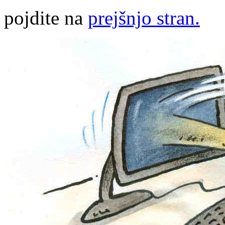
pojdite na
prejšnjo stran.