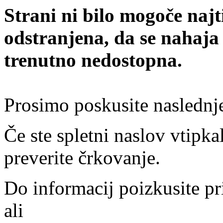
Strani ni bilo mogoče najt
odstranjena, da se nahaja
trenutno nedostopna.
Prosimo poskusite naslednj
Če ste spletni naslov vtipkal
preverite črkovanje.
Do informacij poizkusite pr
ali