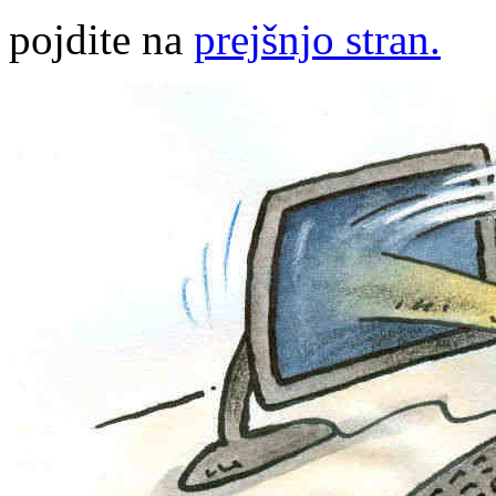
pojdite na
prejšnjo stran.