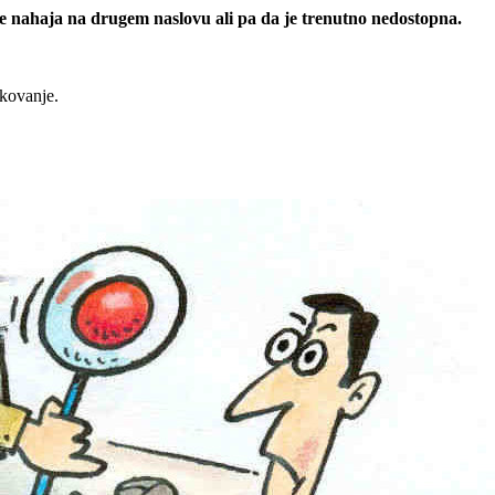
 se nahaja na drugem naslovu ali pa da je trenutno nedostopna.
rkovanje.