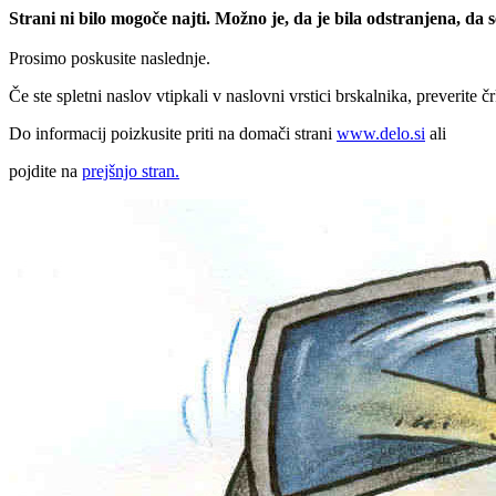
Strani ni bilo mogoče najti. Možno je, da je bila odstranjena, da
Prosimo poskusite naslednje.
Če ste spletni naslov vtipkali v naslovni vrstici brskalnika, preverite č
Do informacij poizkusite priti na domači strani
www.delo.si
ali
pojdite na
prejšnjo stran.