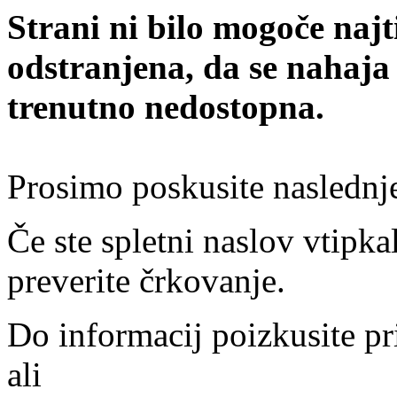
Strani ni bilo mogoče najt
odstranjena, da se nahaja
trenutno nedostopna.
Prosimo poskusite naslednj
Če ste spletni naslov vtipkal
preverite črkovanje.
Do informacij poizkusite pr
ali