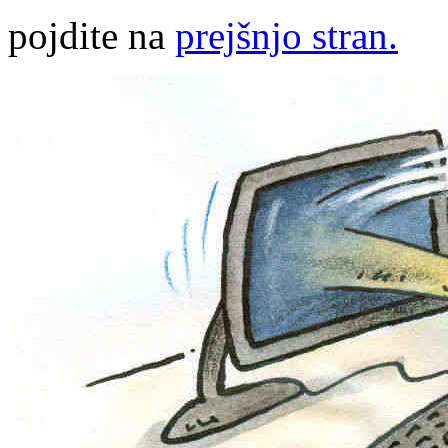
pojdite na
prejšnjo stran.