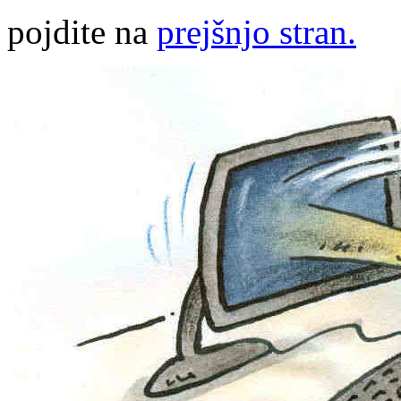
pojdite na
prejšnjo stran.