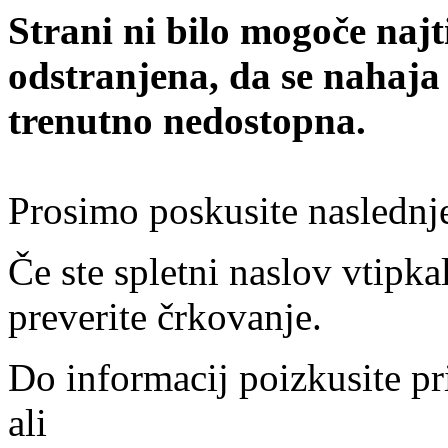
Strani ni bilo mogoče najt
odstranjena, da se nahaja
trenutno nedostopna.
Prosimo poskusite naslednj
Če ste spletni naslov vtipkal
preverite črkovanje.
Do informacij poizkusite pr
ali