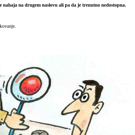
 se nahaja na drugem naslovu ali pa da je trenutno nedostopna.
rkovanje.