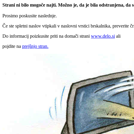
Strani ni bilo mogoče najti. Možno je, da je bila odstranjena, da
Prosimo poskusite naslednje.
Če ste spletni naslov vtipkali v naslovni vrstici brskalnika, preverite č
Do informacij poizkusite priti na domači strani
www.delo.si
ali
pojdite na
prejšnjo stran.