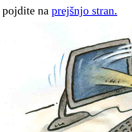
pojdite na
prejšnjo stran.