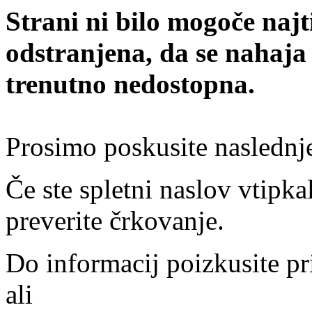
Strani ni bilo mogoče najt
odstranjena, da se nahaja
trenutno nedostopna.
Prosimo poskusite naslednj
Če ste spletni naslov vtipkal
preverite črkovanje.
Do informacij poizkusite pr
ali