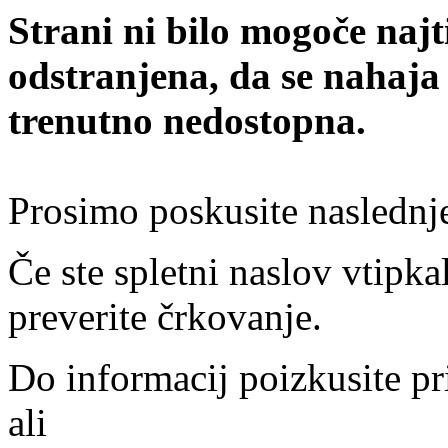
Strani ni bilo mogoče najt
odstranjena, da se nahaja
trenutno nedostopna.
Prosimo poskusite naslednj
Če ste spletni naslov vtipkal
preverite črkovanje.
Do informacij poizkusite pr
ali