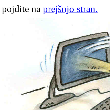
pojdite na
prejšnjo stran.