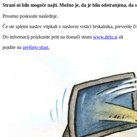
Strani ni bilo mogoče najti. Možno je, da je bila odstranjena, da
Prosimo poskusite naslednje.
Če ste spletni naslov vtipkali v naslovni vrstici brskalnika, preverite č
Do informacij poizkusite priti na domači strani
www.delo.si
ali
pojdite na
prejšnjo stran.