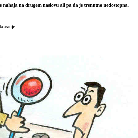
 se nahaja na drugem naslovu ali pa da je trenutno nedostopna.
rkovanje.