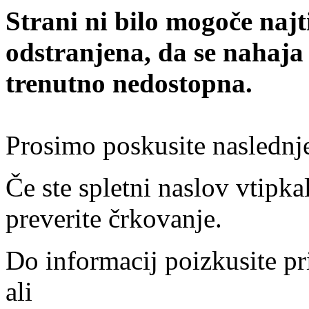
Strani ni bilo mogoče najt
odstranjena, da se nahaja
trenutno nedostopna.
Prosimo poskusite naslednj
Če ste spletni naslov vtipkal
preverite črkovanje.
Do informacij poizkusite pr
ali