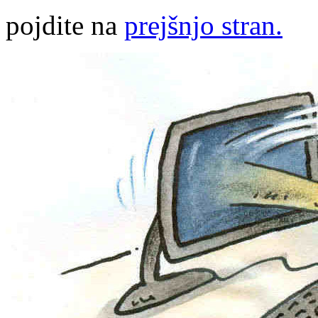
pojdite na
prejšnjo stran.