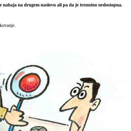
 se nahaja na drugem naslovu ali pa da je trenutno nedostopna.
rkovanje.