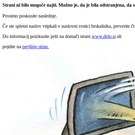
Strani ni bilo mogoče najti. Možno je, da je bila odstranjena, da
Prosimo poskusite naslednje.
Če ste spletni naslov vtipkali v naslovni vrstici brskalnika, preverite č
Do informacij poizkusite priti na domači strani
www.delo.si
ali
pojdite na
prejšnjo stran.