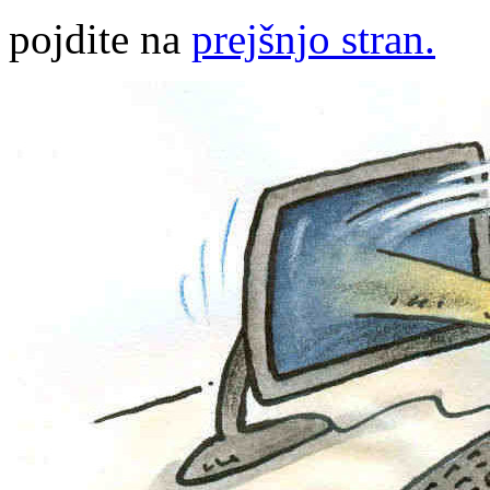
pojdite na
prejšnjo stran.