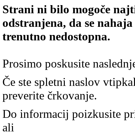
Strani ni bilo mogoče najt
odstranjena, da se nahaja
trenutno nedostopna.
Prosimo poskusite naslednj
Če ste spletni naslov vtipkal
preverite črkovanje.
Do informacij poizkusite pr
ali