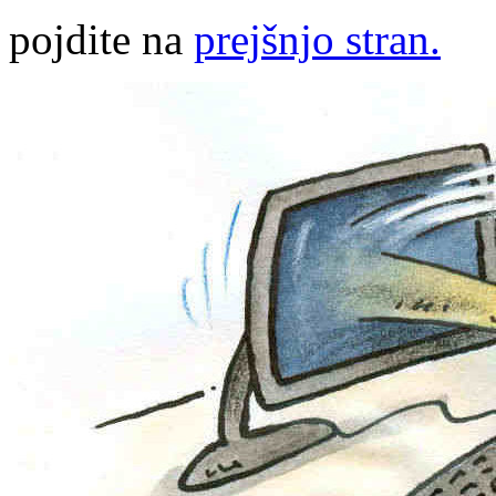
pojdite na
prejšnjo stran.