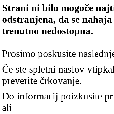
Strani ni bilo mogoče najt
odstranjena, da se nahaja
trenutno nedostopna.
Prosimo poskusite naslednj
Če ste spletni naslov vtipkal
preverite črkovanje.
Do informacij poizkusite pr
ali