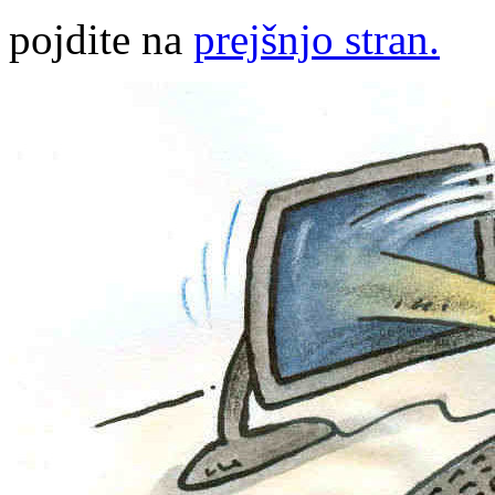
pojdite na
prejšnjo stran.