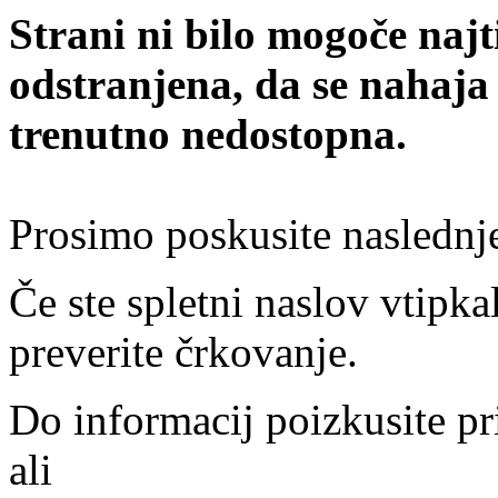
Strani ni bilo mogoče najt
odstranjena, da se nahaja
trenutno nedostopna.
Prosimo poskusite naslednj
Če ste spletni naslov vtipkal
preverite črkovanje.
Do informacij poizkusite pr
ali