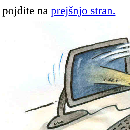
pojdite na
prejšnjo stran.