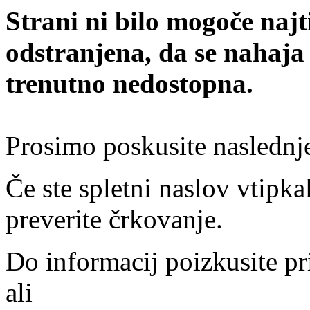
Strani ni bilo mogoče najt
odstranjena, da se nahaja
trenutno nedostopna.
Prosimo poskusite naslednj
Če ste spletni naslov vtipkal
preverite črkovanje.
Do informacij poizkusite pr
ali