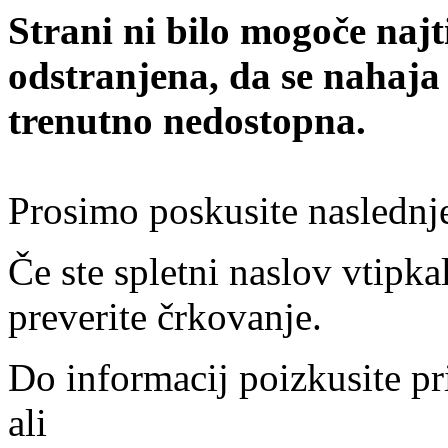
Strani ni bilo mogoče najt
odstranjena, da se nahaja
trenutno nedostopna.
Prosimo poskusite naslednj
Če ste spletni naslov vtipkal
preverite črkovanje.
Do informacij poizkusite pr
ali