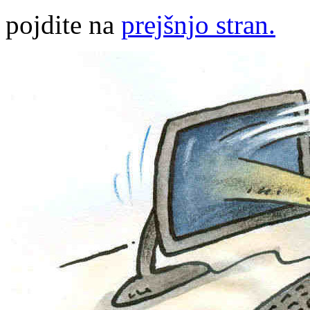
pojdite na
prejšnjo stran.