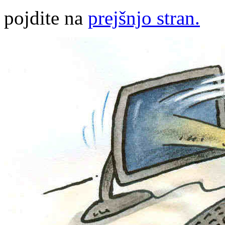
pojdite na
prejšnjo stran.