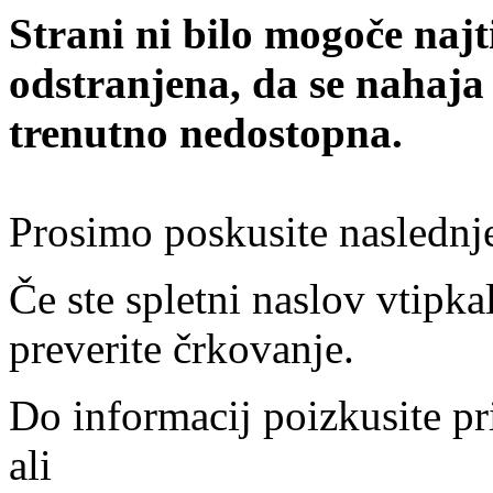
Strani ni bilo mogoče najt
odstranjena, da se nahaja
trenutno nedostopna.
Prosimo poskusite naslednj
Če ste spletni naslov vtipkal
preverite črkovanje.
Do informacij poizkusite pr
ali