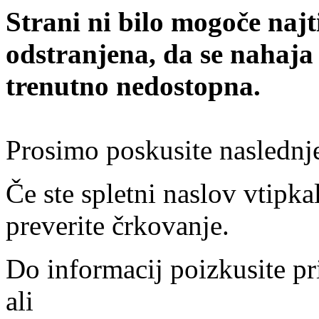
Strani ni bilo mogoče najt
odstranjena, da se nahaja
trenutno nedostopna.
Prosimo poskusite naslednj
Če ste spletni naslov vtipkal
preverite črkovanje.
Do informacij poizkusite pr
ali