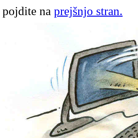
pojdite na
prejšnjo stran.