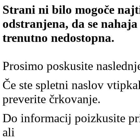
Strani ni bilo mogoče najt
odstranjena, da se nahaja
trenutno nedostopna.
Prosimo poskusite naslednj
Če ste spletni naslov vtipkal
preverite črkovanje.
Do informacij poizkusite pr
ali