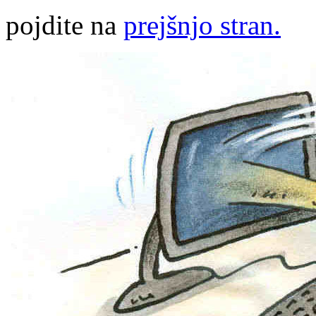
pojdite na
prejšnjo stran.