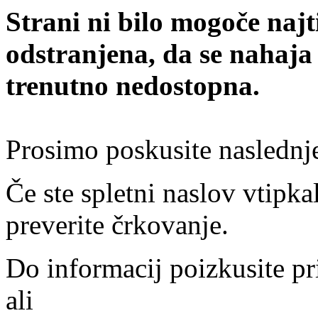
Strani ni bilo mogoče najt
odstranjena, da se nahaja
trenutno nedostopna.
Prosimo poskusite naslednj
Če ste spletni naslov vtipkal
preverite črkovanje.
Do informacij poizkusite pr
ali