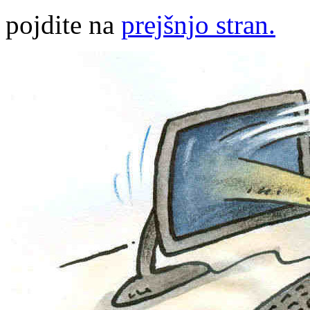
pojdite na
prejšnjo stran.