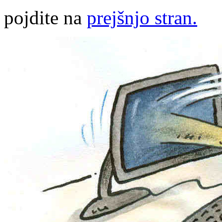
pojdite na
prejšnjo stran.