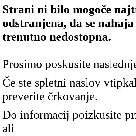
Strani ni bilo mogoče najt
odstranjena, da se nahaja
trenutno nedostopna.
Prosimo poskusite naslednj
Če ste spletni naslov vtipkal
preverite črkovanje.
Do informacij poizkusite pr
ali