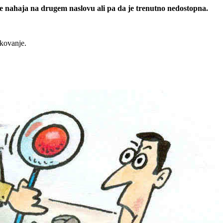
 se nahaja na drugem naslovu ali pa da je trenutno nedostopna.
rkovanje.