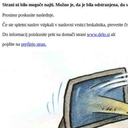
Strani ni bilo mogoče najti. Možno je, da je bila odstranjena, da
Prosimo poskusite naslednje.
Če ste spletni naslov vtipkali v naslovni vrstici brskalnika, preverite č
Do informacij poizkusite priti na domači strani
www.delo.si
ali
pojdite na
prejšnjo stran.