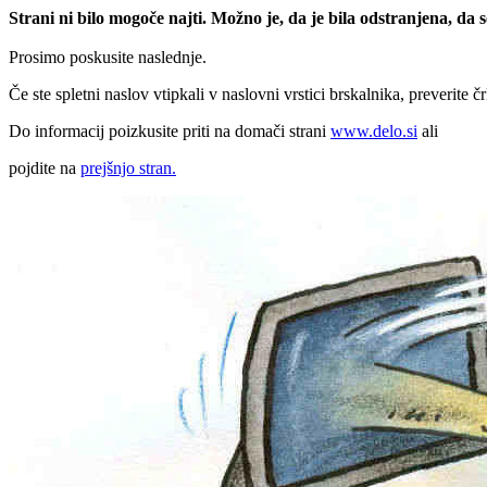
Strani ni bilo mogoče najti. Možno je, da je bila odstranjena, da
Prosimo poskusite naslednje.
Če ste spletni naslov vtipkali v naslovni vrstici brskalnika, preverite č
Do informacij poizkusite priti na domači strani
www.delo.si
ali
pojdite na
prejšnjo stran.