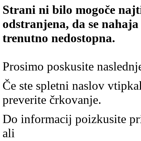
Strani ni bilo mogoče najt
odstranjena, da se nahaja
trenutno nedostopna.
Prosimo poskusite naslednj
Če ste spletni naslov vtipkal
preverite črkovanje.
Do informacij poizkusite pr
ali