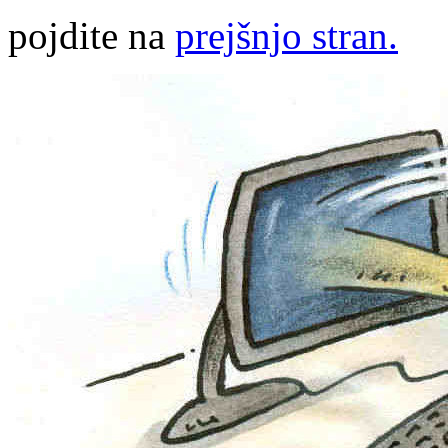
pojdite na
prejšnjo stran.