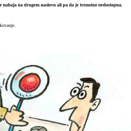
 se nahaja na drugem naslovu ali pa da je trenutno nedostopna.
rkovanje.