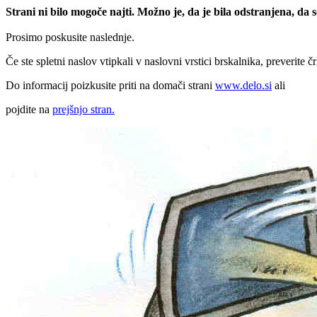
Strani ni bilo mogoče najti. Možno je, da je bila odstranjena, da
Prosimo poskusite naslednje.
Če ste spletni naslov vtipkali v naslovni vrstici brskalnika, preverite č
Do informacij poizkusite priti na domači strani
www.delo.si
ali
pojdite na
prejšnjo stran.