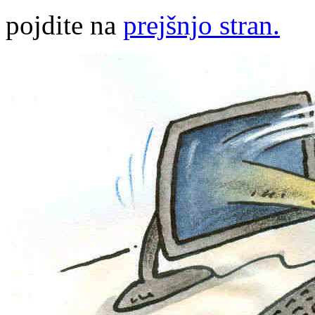
pojdite na
prejšnjo stran.