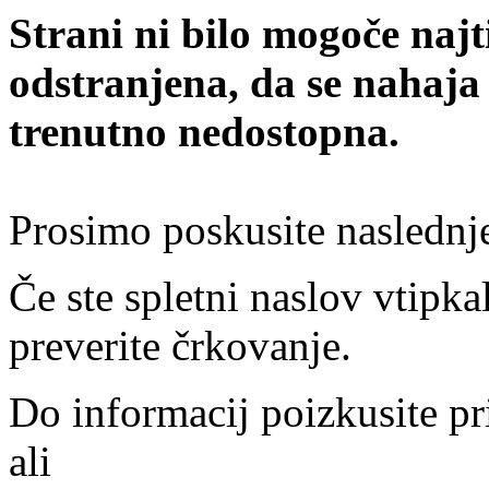
Strani ni bilo mogoče najt
odstranjena, da se nahaja
trenutno nedostopna.
Prosimo poskusite naslednj
Če ste spletni naslov vtipkal
preverite črkovanje.
Do informacij poizkusite pr
ali