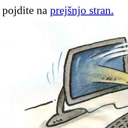
pojdite na
prejšnjo stran.