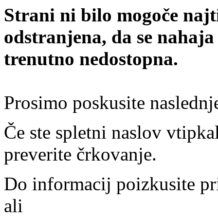
Strani ni bilo mogoče najt
odstranjena, da se nahaja
trenutno nedostopna.
Prosimo poskusite naslednj
Če ste spletni naslov vtipkal
preverite črkovanje.
Do informacij poizkusite pr
ali