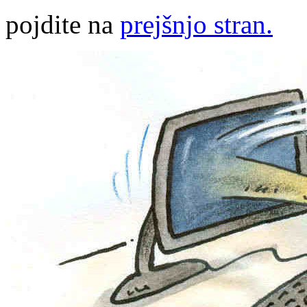
pojdite na
prejšnjo stran.