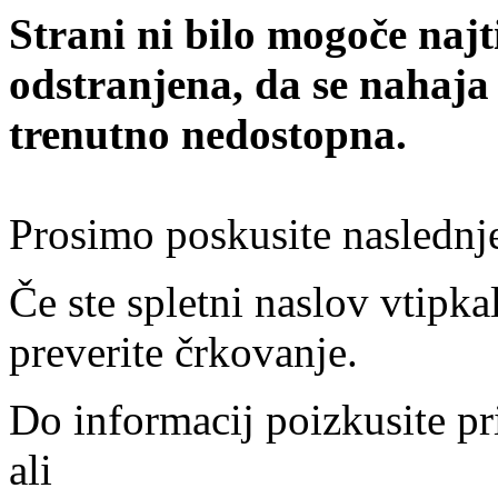
Strani ni bilo mogoče najt
odstranjena, da se nahaja
trenutno nedostopna.
Prosimo poskusite naslednj
Če ste spletni naslov vtipkal
preverite črkovanje.
Do informacij poizkusite pr
ali