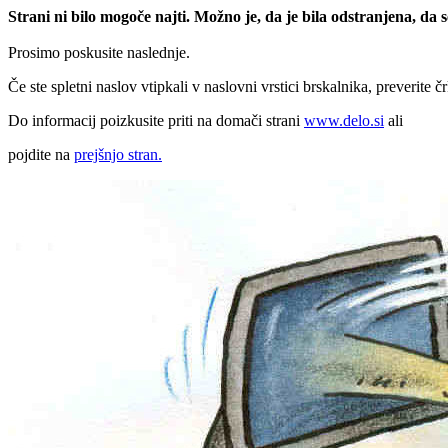
Strani ni bilo mogoče najti. Možno je, da je bila odstranjena, da
Prosimo poskusite naslednje.
Če ste spletni naslov vtipkali v naslovni vrstici brskalnika, preverite č
Do informacij poizkusite priti na domači strani
www.delo.si
ali
pojdite na
prejšnjo stran.