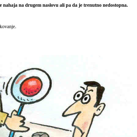
 se nahaja na drugem naslovu ali pa da je trenutno nedostopna.
rkovanje.