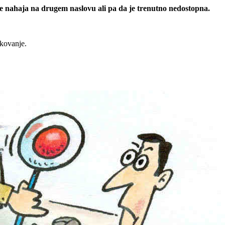
 se nahaja na drugem naslovu ali pa da je trenutno nedostopna.
rkovanje.