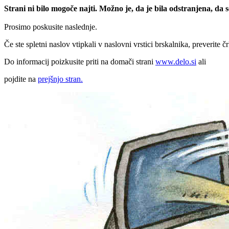
Strani ni bilo mogoče najti. Možno je, da je bila odstranjena, da
Prosimo poskusite naslednje.
Če ste spletni naslov vtipkali v naslovni vrstici brskalnika, preverite č
Do informacij poizkusite priti na domači strani
www.delo.si
ali
pojdite na
prejšnjo stran.